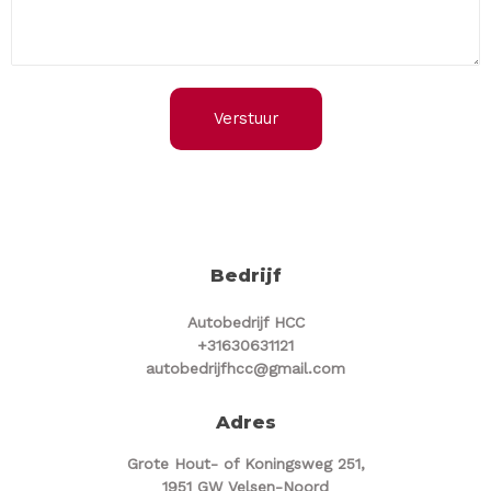
Verstuur
Bedrijf
Autobedrijf HCC
+31630631121
autobedrijfhcc@gmail.com
Adres
Grote Hout- of Koningsweg 251,
1951 GW Velsen-Noord